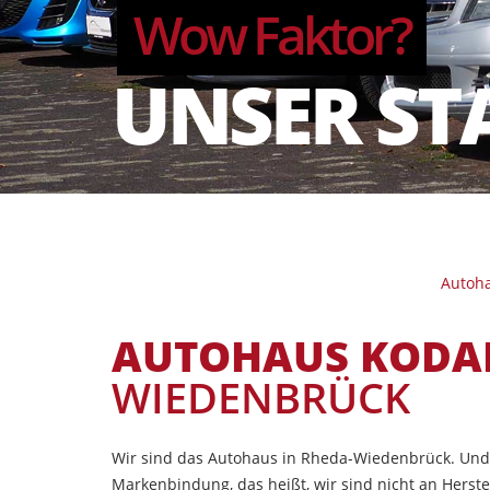
Wow Faktor?
UNSER ST
Autoh
AUTOHAUS KODAM
WIEDENBRÜCK
Wir sind das Autohaus in Rheda-Wiedenbrück. Und f
Markenbindung, das heißt, wir sind nicht an Herst