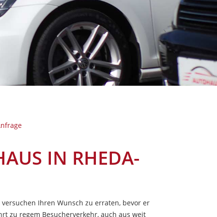
nfrage
HAUS IN RHEDA-
 versuchen Ihren Wunsch zu erraten, bevor er
ührt zu regem Besucherverkehr, auch aus weit