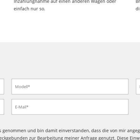
Inzahlungnahme auf einen anderen Wagen oder
B
einfach nur so.
di
s genommen und bin damit einverstanden, dass die von mir angeg
ckgebunden zur Bearbeitung meiner Anfrage genutzt. Diese Einwill