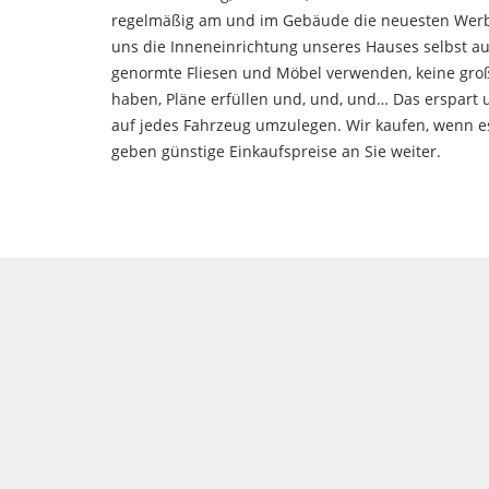
regelmäßig am und im Gebäude die neuesten Werb
uns die Inneneinrichtung unseres Hauses selbst a
genormte Fliesen und Möbel verwenden, keine gr
haben, Pläne erfüllen und, und, und… Das erspart
auf jedes Fahrzeug umzulegen. Wir kaufen, wenn es
geben günstige Einkaufspreise an Sie weiter.